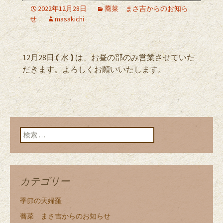
2022年12月28日
蕎菜 まさ吉からのお知ら
せ
masakichi
12月28日❨水❫は、お昼の部のみ営業させていた
だきます。よろしくお願いいたします。
検索:
カテゴリー
季節の天婦羅
蕎菜 まさ吉からのお知らせ