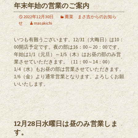
年末年始の営業のご案内
2022年12月30日
蕎菜 まさ吉からのお知ら
せ
masakichi
いつも有難うございます。12/31（大晦日）は10：
00開店予定です。夜の部は16：00～20：00です。
年始は1/1（元旦）～1/5（木）はお昼の部のみ営
業させていただきます。（11：00～14：00）
1/4（水）もお昼の部は営業させていただきます。
1/6（金）より通常営業となります。よろしくお願
いいたします。
12月28日水曜日は昼のみ営業しま
す。