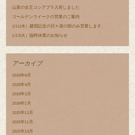
山菜の女王コシアブラ入荷しました
ゴールデンウイークの営業のご案内
2/11(水）建国記念の日ｈ昼の部のみ営業します。
1/13(火）臨時休業のお知らせ
アーカイブ
2026年6月
2026年4月
2026年2月
2026年1月
2025年12月
2025年11月
2025年10月