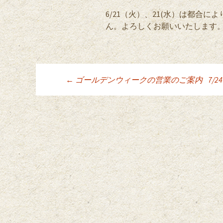
6/21（火）、21(水）は都合
ん。よろしくお願いいたします
←
ゴールデンウィークの営業のご案内
7/
投稿ナビゲーシ