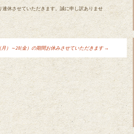
により連休させていただきます。誠に申し訳ありませ
。
24(月）～28(金）の期間お休みさせていただきます
→
ョン