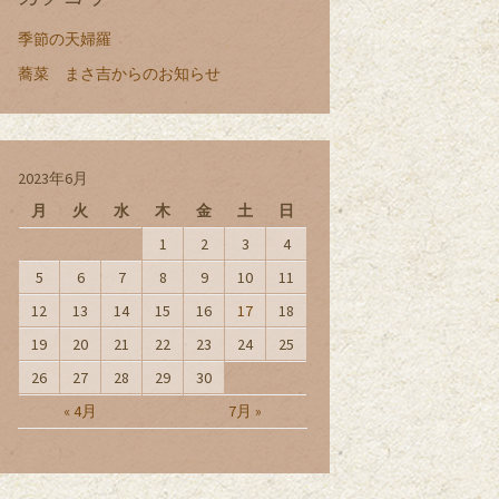
季節の天婦羅
蕎菜 まさ吉からのお知らせ
2023年6月
月
火
水
木
金
土
日
1
2
3
4
5
6
7
8
9
10
11
12
13
14
15
16
17
18
19
20
21
22
23
24
25
26
27
28
29
30
« 4月
7月 »