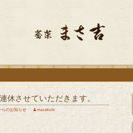
ける江戸前手打ちそばをご用意していま
る、そば屋「蕎菜
水）は連休させていただきます。
からのお知らせ
masakichi