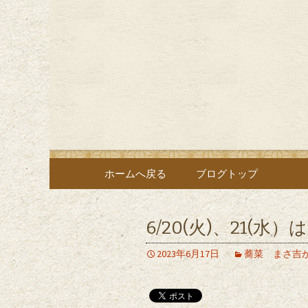
お蕎麦好きの方にご満足頂
掛川にあ
ブログ
コンテンツへ移動
ホームへ戻る
ブログトップ
6/20(火)、21(
2023年6月17日
蕎菜 まさ吉