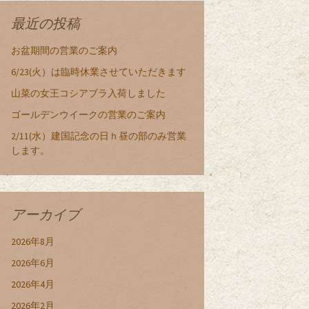
最近の投稿
お盆期間の営業のご案内
6/23(火）は臨時休業させていただきます
山菜の女王コシアブラ入荷しました
ゴールデンウイークの営業のご案内
2/11(水）建国記念の日ｈ昼の部のみ営業
します。
アーカイブ
2026年8月
2026年6月
2026年4月
2026年2月