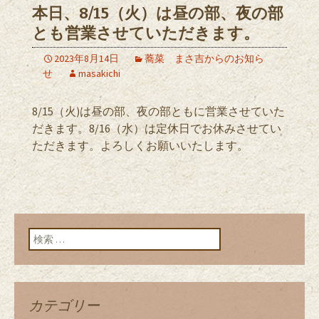
本日、8/15（火）は昼の部、夜の部
とも営業させていただきます。
2023年8月14日
蕎菜 まさ吉からのお知ら
せ
masakichi
8/15（火)は昼の部、夜の部ともに営業させていた
だきます。8/16（水）は定休日でお休みさせてい
ただきます。よろしくお願いいたします。
検索:
カテゴリー