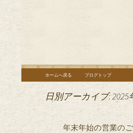
お蕎麦好きの方にご満足頂
掛川にあ
ブログ
コンテンツへ移動
ホームへ戻る
ブログトップ
日別アーカイブ: 2025
年末年始の営業の