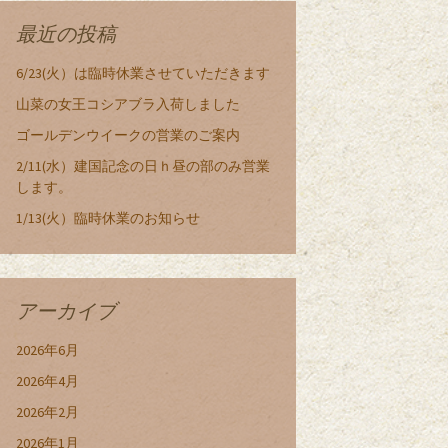
最近の投稿
6/23(火）は臨時休業させていただきます
山菜の女王コシアブラ入荷しました
ゴールデンウイークの営業のご案内
2/11(水）建国記念の日ｈ昼の部のみ営業
します。
1/13(火）臨時休業のお知らせ
アーカイブ
2026年6月
2026年4月
2026年2月
2026年1月