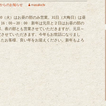
からのお知らせ
masakichi
30（火）はお昼の部のみ営業。31日（大晦日）は昼
部、16：00～20：00 新年は元旦と２日はお昼の部の
部、夜の部とも営業させていただきますが、元旦～
定させていただきます。今年もお世話になりまし
したお客様、良い年をお迎えください。新年もよろ