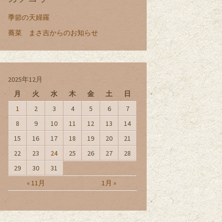
季節の天婦羅
蕎菜 まさ吉からのお知らせ
2025年12月
月
火
水
木
金
土
日
1
2
3
4
5
6
7
8
9
10
11
12
13
14
15
16
17
18
19
20
21
22
23
24
25
26
27
28
29
30
31
« 11月
1月 »