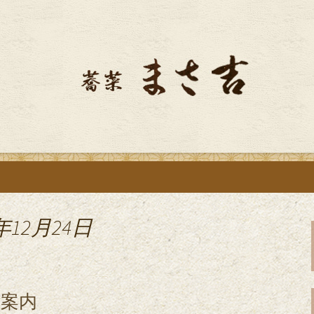
ける江戸前手打ちそばをご用意していま
る、そば屋「蕎菜
年12月24日
ご案内