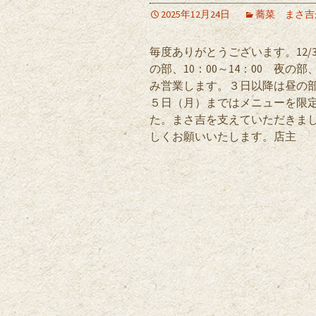
2025年12月24日
蕎菜 まさ吉
毎度ありがとうございます。12/
の部、10：00～14：00 夜の
み営業します。３日以降は昼の
５日（月）まではメニューを限
た。まさ吉を支えていただきま
しくお願いいたします。店主